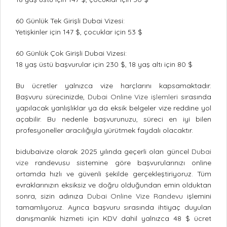
60 Günlük Tek Girişli Dubai Vizesi:
Yetişkinler için 147 $, çocuklar için 53 $
60 Günlük Çok Girişli Dubai Vizesi:
18 yaş üstü başvurular için 230 $, 18 yaş altı için 80 $
Bu ücretler yalnızca vize harçlarını kapsamaktadır.
Başvuru sürecinizde,
Dubai Online Vize işlemleri
sırasında
yapılacak yanlışlıklar ya da eksik belgeler vize reddine yol
açabilir. Bu nedenle başvurunuzu, süreci en iyi bilen
profesyoneller aracılığıyla yürütmek faydalı olacaktır.
bidubaivize olarak 2025 yılında geçerli olan güncel
Dubai
vize
randevusu sistemine göre başvurularınızı online
ortamda hızlı ve güvenli şekilde gerçekleştiriyoruz. Tüm
evraklarınızın eksiksiz ve doğru olduğundan emin olduktan
sonra, sizin adınıza
Dubai Online Vize Randevu
işlemini
tamamlıyoruz. Ayrıca başvuru sırasında ihtiyaç duyulan
danışmanlık hizmeti için KDV dahil yalnızca 48 $ ücret