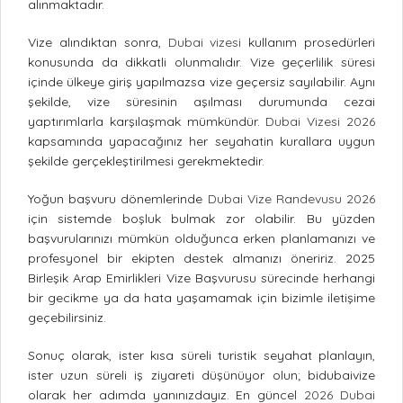
alınmaktadır.
Vize alındıktan sonra,
Dubai vizesi
kullanım prosedürleri
konusunda da dikkatli olunmalıdır. Vize geçerlilik süresi
içinde ülkeye giriş yapılmazsa vize geçersiz sayılabilir. Aynı
şekilde, vize süresinin aşılması durumunda cezai
yaptırımlarla karşılaşmak mümkündür.
Dubai Vizesi 2026
kapsamında yapacağınız her seyahatin kurallara uygun
şekilde gerçekleştirilmesi gerekmektedir.
Yoğun başvuru dönemlerinde
Dubai Vize Randevusu 2026
için sistemde boşluk bulmak zor olabilir. Bu yüzden
başvurularınızı mümkün olduğunca erken planlamanızı ve
profesyonel bir ekipten destek almanızı öneririz. 2025
Birleşik Arap Emirlikleri Vize Başvurusu sürecinde herhangi
bir gecikme ya da hata yaşamamak için bizimle iletişime
geçebilirsiniz.
Sonuç olarak, ister kısa süreli turistik seyahat planlayın,
ister uzun süreli iş ziyareti düşünüyor olun; bidubaivize
olarak her adımda yanınızdayız. En güncel
2026 Dubai