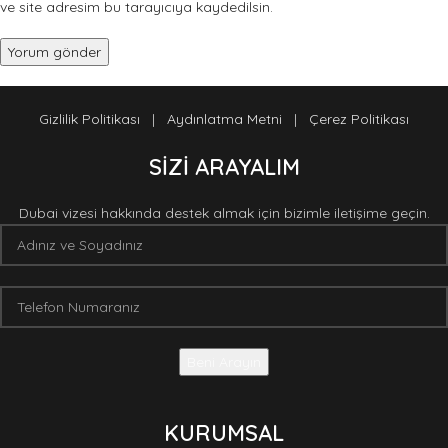
ve site adresim bu tarayıcıya kaydedilsin.
Gizlilik Politikası
|
Aydınlatma Metni
|
Çerez Politikası
SİZİ ARAYALIM
Dubai vizesi hakkında destek almak için bizimle iletişime geçin.
KURUMSAL