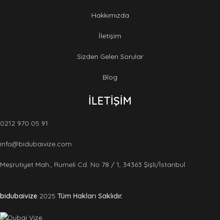
Hakkımızda
İletişim
Sizden Gelen Sorular
Blog
İLETİŞİM
0212 970 05 91
info@bidubaivize.com
Meşrutiyet Mah., Rumeli Cd. No 78 / 1, 34363 Şişli/İstanbul
bidubaivize
2025
Tüm Hakları Saklıdır
.