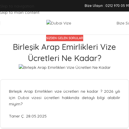
Skip to navigation
Bize Ulaşın : 0212 970 05 91
Skip to main content
Bize S
SIZDEN GELEN SORULAR
Birleşik Arap Emirlikleri Vize
Ücretleri Ne Kadar?
Birleşik Arap Emirlikleri vize ücretleri ne kadar ? 2026 yılı
için
Dubai vizesi
ücretleri hakkında detaylı bilgi alabilir
miyim?
Taner Ç.
28.05.2025